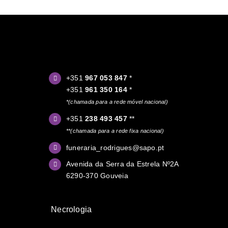
+351
967 053 847
*
+351
961 350 164
*
*(chamada para a rede móvel nacional)
+351
238 493 457
**
**(chamada para a rede fixa nacional)
funeraria_rodrigues@sapo.pt
Avenida da Serra da Estrela Nº2A
6290-370 Gouveia
Necrologia