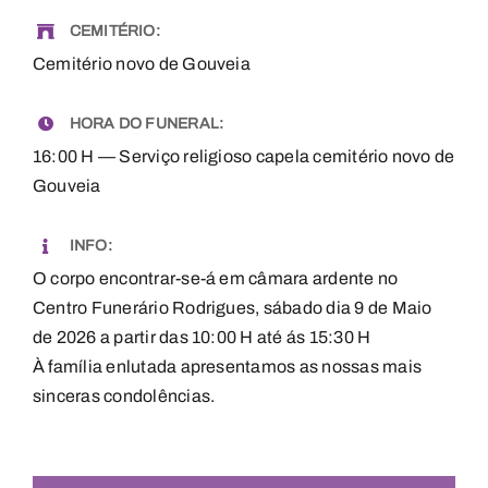
CEMITÉRIO:
Cemitério novo de Gouveia
HORA DO FUNERAL:
16:00 H — Serviço religioso capela cemitério novo de
Gouveia
INFO:
O corpo encontrar-se-á em câmara ardente no
Centro Funerário Rodrigues, sábado dia 9 de Maio
de 2026 a partir das 10:00 H até ás 15:30 H
À família enlutada apresentamos as nossas mais
sinceras condolências.