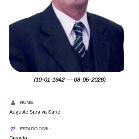
Necrologia
Contactos
(10-01-1942 — 08-05-2026)
NOME:
Augusto Saraiva Sario
ESTADO CIVIL:
Casado