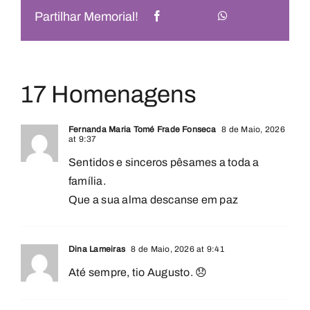
Partilhar Memorial!
17 Homenagens
Fernanda Maria Tomé Frade Fonseca
8 de Maio, 2026
at 9:37
Sentidos e sinceros pêsames a toda a
família.
Que a sua alma descanse em paz
Dina Lameiras
8 de Maio, 2026 at 9:41
Até sempre, tio Augusto. 😞