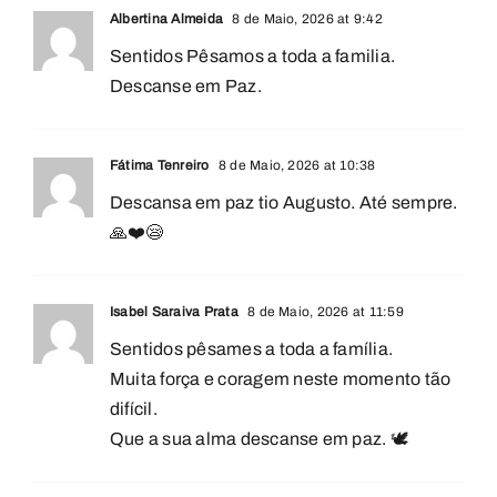
Albertina Almeida
8 de Maio, 2026 at 9:42
Sentidos Pêsamos a toda a familia.
Descanse em Paz.
Fátima Tenreiro
8 de Maio, 2026 at 10:38
Descansa em paz tio Augusto. Até sempre.
🙏❤️😪
Isabel Saraiva Prata
8 de Maio, 2026 at 11:59
Sentidos pêsames a toda a família.
Muita força e coragem neste momento tão
difícil.
Que a sua alma descanse em paz. 🕊️