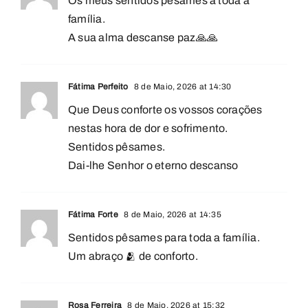
Os meus sentidos pêsames a toda a
família.
A sua alma descanse paz🙏🙏
Fátima Perfeito
8 de Maio, 2026 at 14:30
Que Deus conforte os vossos corações
nestas hora de dor e sofrimento.
Sentidos pêsames.
Dai-lhe Senhor o eterno descanso
Fátima Forte
8 de Maio, 2026 at 14:35
Sentidos pêsames para toda a família.
Um abraço 🫂 de conforto.
Rosa Ferreira
8 de Maio, 2026 at 15:32