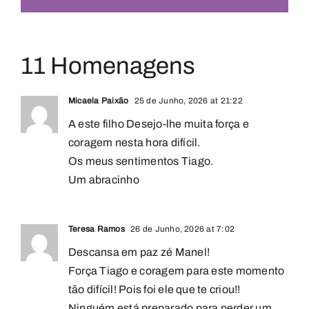
11 Homenagens
Micaela Paixão
25 de Junho, 2026 at 21:22
A este filho Desejo-lhe muita força e
coragem nesta hora difícil.
Os meus sentimentos Tiago.
Um abracinho
Teresa Ramos
26 de Junho, 2026 at 7:02
Descansa em paz zé Manel!
Força Tiago e coragem para este momento
tão difícil! Pois foi ele que te criou!!
Ninguém está preparado para perder um