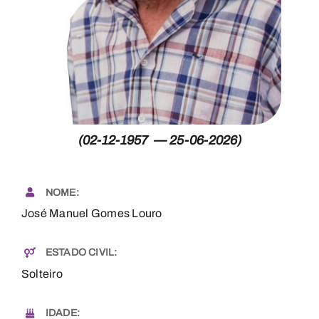
Necrologia
Contactos
(02-12-1957 — 25-06-2026)
NOME:
José Manuel Gomes Louro
ESTADO CIVIL:
Solteiro
IDADE: