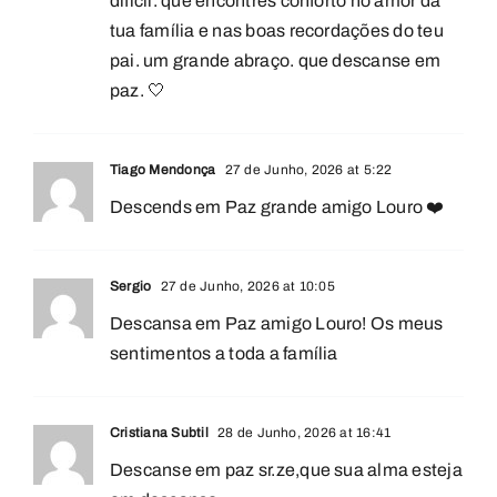
difícil. que encontres conforto no amor da
tua família e nas boas recordações do teu
pai. um grande abraço. que descanse em
paz. 🤍
Tiago Mendonça
27 de Junho, 2026 at 5:22
Descends em Paz grande amigo Louro ❤️
Sergio
27 de Junho, 2026 at 10:05
Descansa em Paz amigo Louro! Os meus
sentimentos a toda a família
Cristiana Subtil
28 de Junho, 2026 at 16:41
Descanse em paz sr.ze,que sua alma esteja