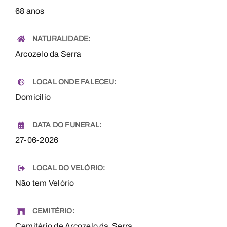
68 anos
NATURALIDADE:
Arcozelo da Serra
LOCAL ONDE FALECEU:
Domicilio
DATA DO FUNERAL:
27-06-2026
LOCAL DO VELÓRIO:
Não tem Velório
CEMITÉRIO:
Cemitério de Arcozelo da Serra