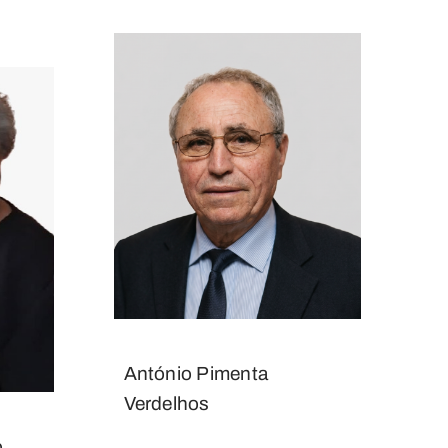
António Pimenta
Verdelhos
o