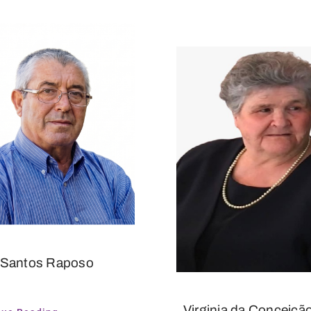
 Santos Raposo
Virginia da Conceiçã