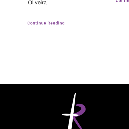
Conti
Oliveira
Continue Reading