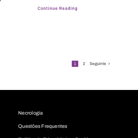
Continue Reading
1
2
Seguinte
Necrologia
Questões
Frequentes