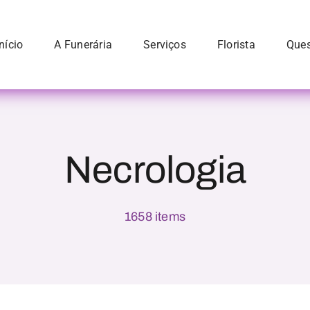
Início
A Funerária
Serviços
Florista
Ques
Necrologia
1658 items