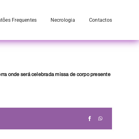
tões Frequentes
Necrologia
Contactos
erra
onde será celebrada missa de corpo presente