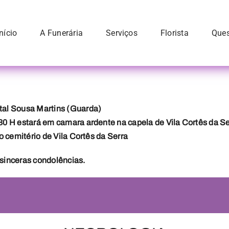
Início
A Funerária
Serviços
Florista
Ques
tal Sousa Martins (Guarda)
30 H estará em camara ardente na capela de Vila Cortês da S
o cemitério de Vila Cortês da Serra
sinceras condolências.