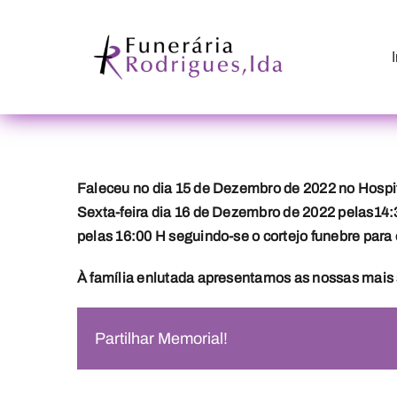
Skip
to
content
Faleceu no dia 15 de Dezembro de 2022 no Hospi
Sexta-feira dia 16 de Dezembro de 2022 pelas14:
pelas 16:00 H seguindo-se o cortejo funebre para 
À família enlutada apresentamos as nossas mais 
Partilhar Memorial!