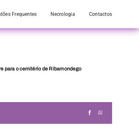
tões Frequentes
Necrologia
Contactos
bre para o cemitério de Ribamondego