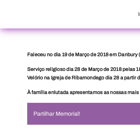
Skip
to
content
Faleceu no dia 19 de Março de 2018 em Danbury 
Serviço religioso dia 28 de Março de 2018 pelas
Velório na Igreja de Ribamondego dia 28 a partir 
À família enlutada apresentamos as nossas mais 
Partilhar Memorial!