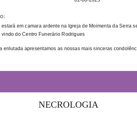
FO:
 estará em camara ardente na Igreja de Moimenta da Serra sex
 vindo do Centro Funerário Rodrigues
ia enlutada apresentamos as nossas mais sinceras condolênc
NECROLOGIA