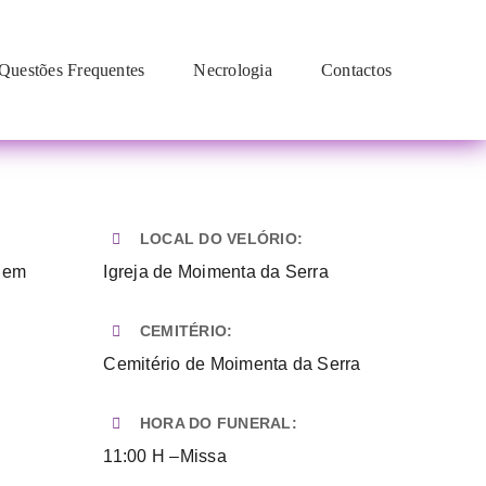
Questões Frequentes
Necrologia
Contactos
LOCAL DO VELÓRIO:
 em
Igreja de Moimenta da Serra
CEMITÉRIO:
:
Cemitério de Moimenta da Serra
HORA DO FUNERAL:
11:00 H –Missa