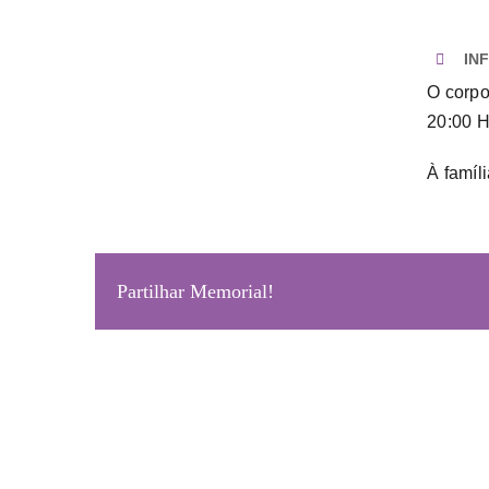
IN
O corpo
20:00 H
À famíl
Partilhar Memorial!