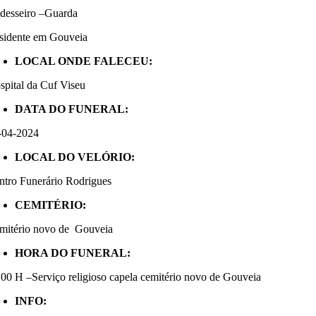
desseiro –Guarda
sidente em Gouveia
LOCAL ONDE FALECEU:
spital da Cuf Viseu
DATA DO FUNERAL:
-04-2024
LOCAL DO VELÓRIO:
ntro Funerário Rodrigues
CEMITÉRIO:
mitério novo de Gouveia
HORA DO FUNERAL:
:00 H –Serviço religioso capela cemitério novo de Gouveia
INFO: