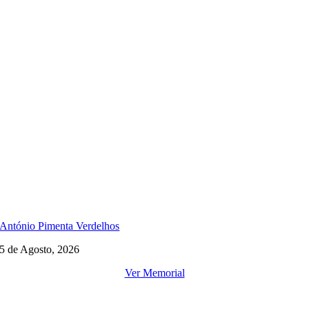
António Pimenta Verdelhos
5 de Agosto, 2026
Ver Memorial