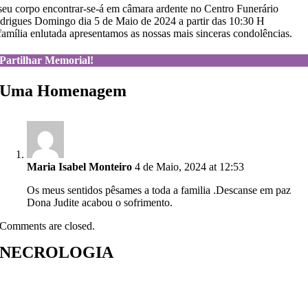
seu corpo encontrar-se-á em câmara ardente no Centro Funerário
drigues Domingo dia 5 de Maio de 2024 a partir das 10:30 H
família enlutada apresentamos as nossas mais sinceras condolências.
Partilhar Memorial!
Uma Homenagem
Maria Isabel Monteiro
4 de Maio, 2024 at 12:53
Os meus sentidos pêsames a toda a familia .Descanse em paz
Dona Judite acabou o sofrimento.
Comments are closed.
NECROLOGIA