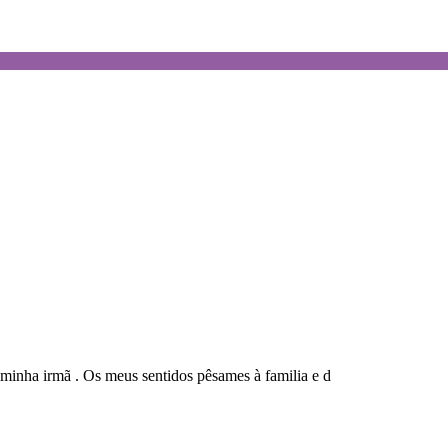
 minha irmã . Os meus sentidos pêsames à familia e d