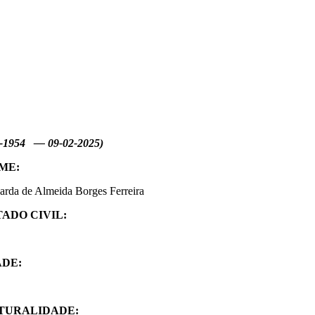
3-1954 — 09-02-2025)
ME:
arda de Almeida Borges Ferreira
TADO CIVIL:
ADE:
TURALIDADE: