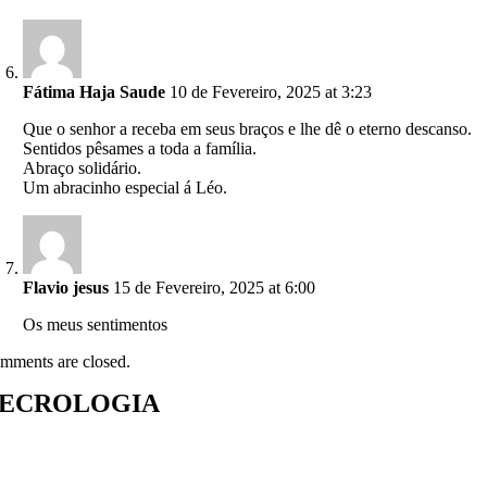
Fátima Haja Saude
10 de Fevereiro, 2025 at 3:23
Que o senhor a receba em seus braços e lhe dê o eterno descanso.
Sentidos pêsames a toda a família.
Abraço solidário.
Um abracinho especial á Léo.
Flavio jesus
15 de Fevereiro, 2025 at 6:00
Os meus sentimentos
mments are closed.
ECROLOGIA