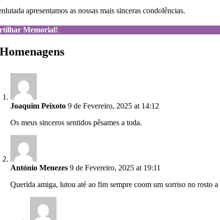
enlutada apresentamos as nossas mais sinceras condolências.
rtilhar Memorial!
 Homenagens
Joaquim Peixoto
9 de Fevereiro, 2025 at 14:12
Os meus sinceros sentidos pêsames a toda.
António Menezes
9 de Fevereiro, 2025 at 19:11
Querida amiga, lutou até ao fim sempre coom um sorriso no rosto a