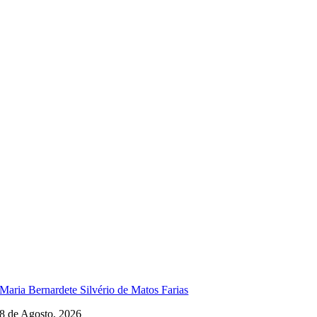
Maria Bernardete Silvério de Matos Farias
8 de Agosto, 2026