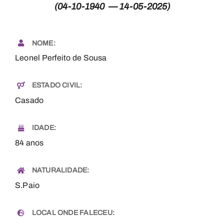
(04-10-1940 — 14-05-2025)
Necrologia
NOME:
Contactos
Leonel Perfeito de Sousa
ESTADO CIVIL:
Casado
IDADE:
84 anos
NATURALIDADE:
S.Paio
LOCAL ONDE FALECEU: