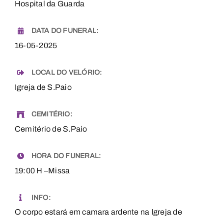
Hospital da Guarda
DATA DO FUNERAL:
16-05-2025
LOCAL DO VELÓRIO:
Igreja de S.Paio
CEMITÉRIO:
Cemitério de S.Paio
HORA DO FUNERAL:
19:00 H –Missa
INFO:
O corpo estará em camara ardente na Igreja de