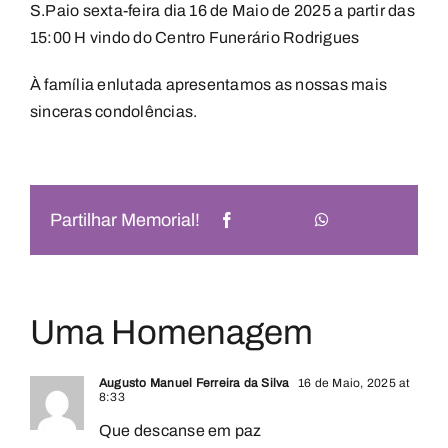
S.Paio sexta-feira dia 16 de Maio de 2025 a partir das
15:00 H vindo do Centro Funerário Rodrigues
À família enlutada apresentamos as nossas mais
sinceras condolências.
Partilhar Memorial!
Uma Homenagem
Augusto Manuel Ferreira da Silva
16 de Maio, 2025 at
8:33
Que descanse em paz