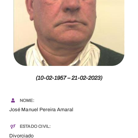
Necrologia
Contactos
(10-02-1957 – 21-02-2023)
NOME:
José Manuel Pereira Amaral
ESTADO CIVIL:
Divorciado