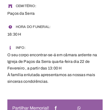
CEMITÉRIO:
Paços da Serra
HORA DO FUNERAL:
16:30 H
INFO:
O seu corpo encontrar-se-á em câmara ardente na
Igreja de Paços da Serra quarta-feira dia 22 de
Fevereiro , a partir das 13:00 H
À família enlutada apresentamos as nossas mais
sinceras condolências.
Partilhar Memorial!