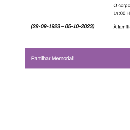
O corpo
14:00 H
(28-09-1923 – 05-10-2023)
À famíl
Partilhar Memorial!