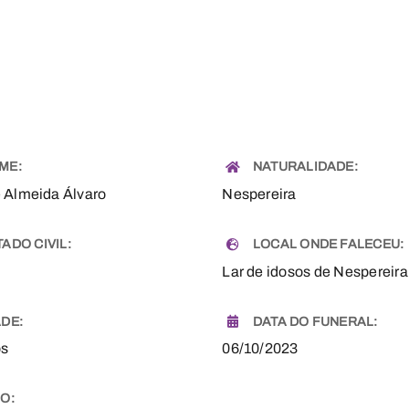
ME:
NATURALIDADE:
 Almeida Álvaro
Nespereira
TADO CIVIL:
LOCAL ONDE FALECEU:
Lar de idosos de Nespereira
ADE:
DATA DO FUNERAL:
os
06/10/2023
FO: