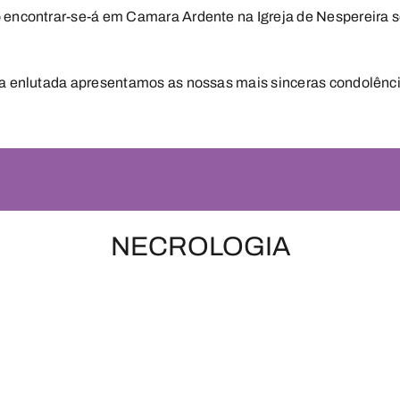
 encontrar-se-á em Camara Ardente na Igreja de Nespereira sex
ia enlutada apresentamos as nossas mais sinceras condolênci
NECROLOGIA