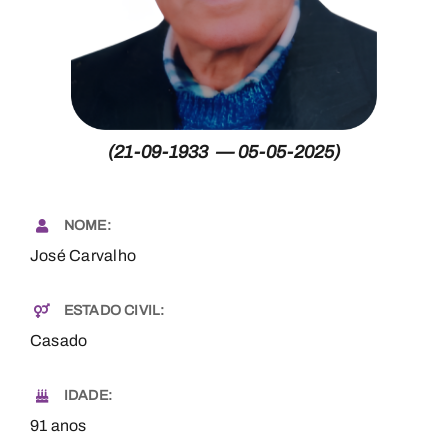
Necrologia
Contactos
(21-09-1933 — 05-05-2025)
NOME:
José Carvalho
ESTADO CIVIL:
Casado
IDADE:
91 anos