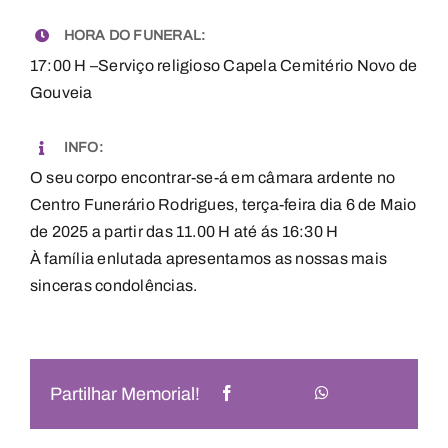
HORA DO FUNERAL:
17:00 H –Serviço religioso Capela Cemitério Novo de
Gouveia
INFO:
O seu corpo encontrar-se-á em câmara ardente no
Centro Funerário Rodrigues, terça-feira dia 6 de Maio
de 2025 a partir das 11.00 H até ás 16:30 H
À família enlutada apresentamos as nossas mais
sinceras condolências.
Partilhar Memorial!