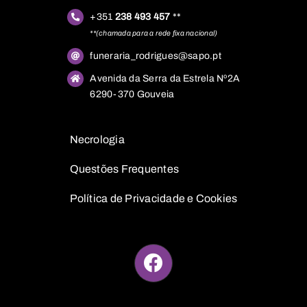
+351
238 493 457
**
**(chamada para a rede fixa nacional)
funeraria_rodrigues@sapo.pt
Avenida da Serra da Estrela Nº2A
6290-370 Gouveia
Necrologia
Questões
Frequentes
Política de Privacidade e Cookies