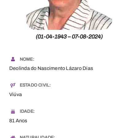
Necrologia
Contactos
(01-04-1943 – 07-08-2024)
NOME:
Deolinda do Nascimento Lázaro Dias
ESTADO CIVIL:
Viúva
IDADE:
81 Anos
NATURALIDADE: