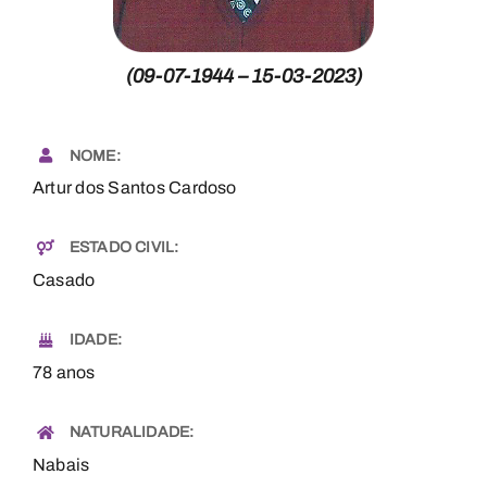
Necrologia
(09-07-1944 – 15-03-2023)
Contactos
NOME:
Artur dos Santos Cardoso
ESTADO CIVIL:
Casado
IDADE:
78 anos
NATURALIDADE:
Nabais