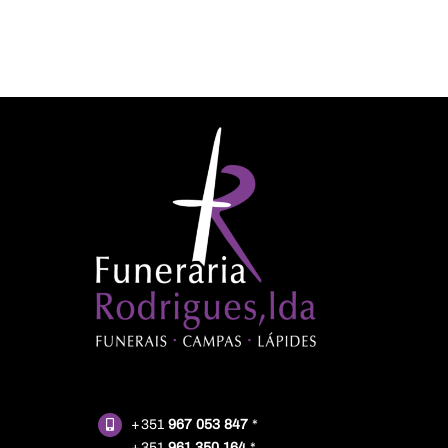
+351
967 053 847
*
+351
961 350 164
*