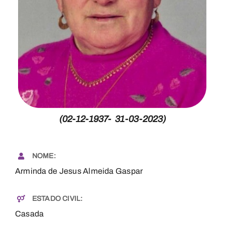
Necrologia
Contactos
(02-12-1937- 31-03-2023)
NOME:
Arminda de Jesus Almeida Gaspar
ESTADO CIVIL:
Casada