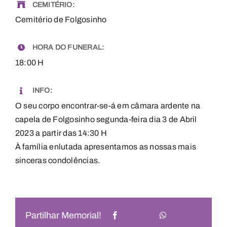
CEMITÉRIO:
Cemitério de Folgosinho
HORA DO FUNERAL:
18:00 H
INFO:
O seu corpo encontrar-se-á em câmara ardente na
capela de Folgosinho segunda-feira dia 3 de Abril
2023 a partir das 14:30 H
À família enlutada apresentamos as nossas mais
sinceras condolências.
Partilhar Memorial!