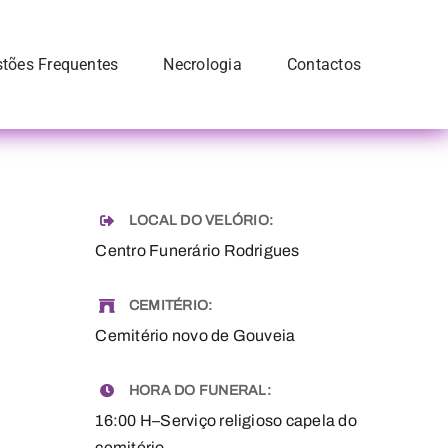
tões Frequentes
Necrologia
Contactos
LOCAL DO VELÓRIO:
Centro Funerário Rodrigues
CEMITÉRIO:
Cemitério novo de Gouveia
HORA DO FUNERAL:
16:00 H–Serviço religioso capela do
cemitério