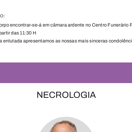
FO:
orpo encontrar-se-á em câmara ardente no Centro Funerário R
partir das 11:30 H
ia enlutada apresentamos as nossas mais sinceras condolênci
NECROLOGIA