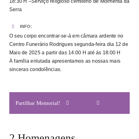
18:30 H –Serviço religioso cemitério de Moimenta da
Serra
INFO:
O seu corpo encontrar-se-á em câmara ardente no
Centro Funerário Rodrigues segunda-feira dia 12 de
Maio de 2025 a partir das 14:00 H até ás 18:00 H
À família enlutada apresentamos as nossas mais
sinceras condolências.
Partilhar Memorial!
2 Homenagens