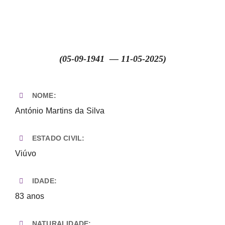
Necrologia
Contactos
(05-09-1941 — 11-05-2025)
NOME:
António Martins da Silva
ESTADO CIVIL:
Viúvo
IDADE:
83 anos
NATURALIDADE: