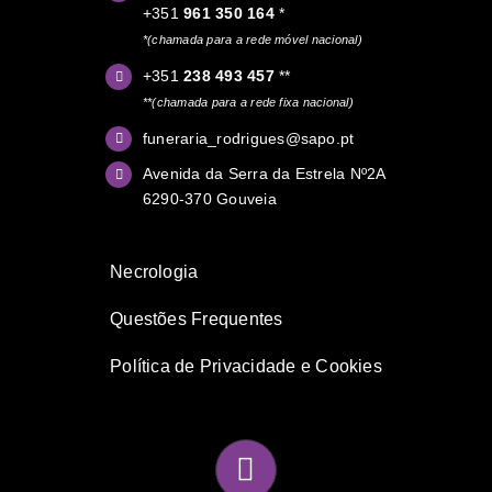
+351
961 350 164
*
*(chamada para a rede móvel nacional)
+351
238 493 457
**
**(chamada para a rede fixa nacional)
funeraria_rodrigues@sapo.pt
Avenida da Serra da Estrela Nº2A
6290-370 Gouveia
Necrologia
Questões
Frequentes
Política de Privacidade e Cookies